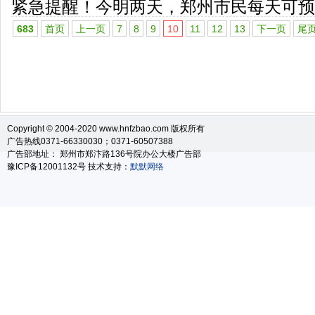
紧急提醒！今明两天，郑州市民每天可预
683
首页
上一页
7
8
9
10
11
12
13
下一页
尾
Copyright © 2004-2020 www.hnfzbao.com 版权所有
广告热线0371-66330030；0371-60507388
广告部地址： 郑州市郑汴路136号院办公大楼广告部
豫ICP备12001132号 技术支持：
默默网络