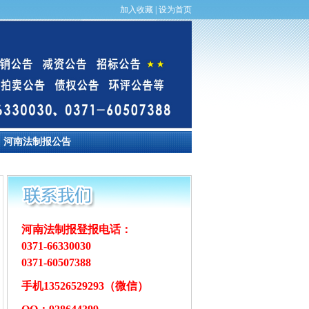
加入收藏
|
设为首页
河南法制报公告
河南法制报登报电话：
0371-66330030
0371-60507388
手机13526529293（微信）