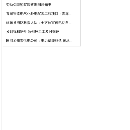
劳动保障监察调查询问通知书
青藏铁路电气化外电配套工程项目（青海...
临颍县消防救援大队：全方位宣传电动自...
捡到钱和证件 汝州环卫工及时归还
国网孟州市供电公司：电力赋能非遗 传承...