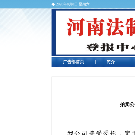
2026年8月8日 星期六
河南法制报电话
广告部首页
简介
河南法制报热线电话
拍卖公
我公司接受委托，定