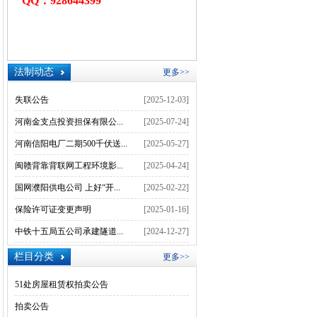
QQ：928644399
法制动态
更多>>
失联公告
[2025-12-03]
河南金支点投资担保有限公...
[2025-07-24]
河南信阳电厂二期500千伏送...
[2025-05-27]
闽赣背靠背联网工程环境影...
[2025-04-24]
国网濮阳供电公司 上好“开...
[2025-02-22]
保险许可证变更声明
[2025-01-16]
中铁十五局五公司承建隧道...
[2024-12-27]
栏目分类
更多>>
51处房屋租赁权拍卖公告
拍卖公告