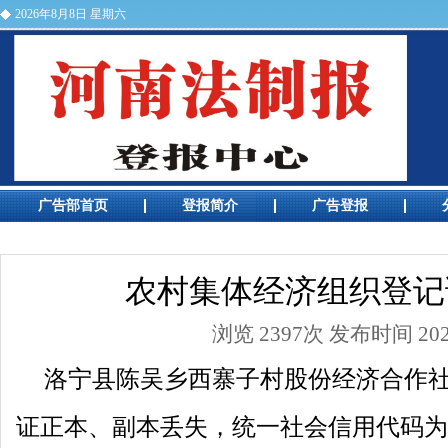
2026年8月8日 星期六
河南法制报电话
广告部首页
登报简介
广告登报
广告预览
农村集体经济组织登记
浏览 2397次 发布时间 2026
洛宁县陈吴乡西寨子村股份经济合作
证正本、副本丢失，统一社会信用代码为N2410