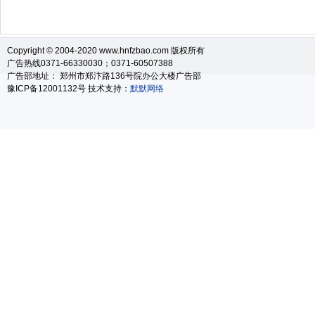
Copyright © 2004-2020 www.hnfzbao.com 版权所有
广告热线0371-66330030；0371-60507388
广告部地址： 郑州市郑汴路136号院办公大楼广告部
豫ICP备12001132号 技术支持：
默默网络