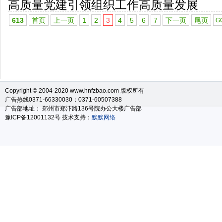
高质量党建引领组织工作高质量发展
613
首页
上一页
1
2
3
4
5
6
7
下一页
尾页
Copyright © 2004-2020 www.hnfzbao.com 版权所有
广告热线0371-66330030；0371-60507388
广告部地址： 郑州市郑汴路136号院办公大楼广告部
豫ICP备12001132号 技术支持：
默默网络