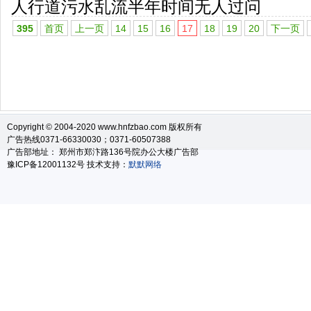
人行道污水乱流半年时间无人过问
395
首页
上一页
14
15
16
17
18
19
20
下一页
Copyright © 2004-2020 www.hnfzbao.com 版权所有
广告热线0371-66330030；0371-60507388
广告部地址： 郑州市郑汴路136号院办公大楼广告部
豫ICP备12001132号 技术支持：
默默网络