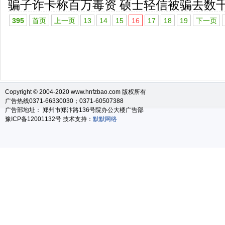
骗子诈卡称百万毒资 硕士轻信被骗去数
395
首页
上一页
13
14
15
16
17
18
19
下一页
Copyright © 2004-2020 www.hnfzbao.com 版权所有
广告热线0371-66330030；0371-60507388
广告部地址： 郑州市郑汴路136号院办公大楼广告部
豫ICP备12001132号 技术支持：
默默网络